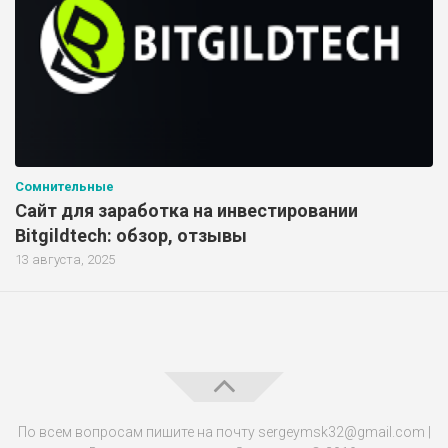
Сомнительные
Сайт для заработка на инвестировании
Bitgildtech: обзор, отзывы
13 августа, 2025
По всем вопросам пишите на почту sergeymsk32@gmail.com |