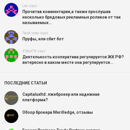
Lev says:
Прочитав комментарии,а также прослушав
несколько бредовых рекламных роликов от так
называемых...
Твой член says:
Пруфы, или сбит бот
УЭБиПК says:
Деятельность кооператива регулируется ЖК РФ?
интересно в каком месте она регулируется...
ПОСЛЕДНИЕ СТАТЬИ
Capitaluxltd: лжеброкер или надежная
платформа?
Обзор брокера Merilledge, отзывы