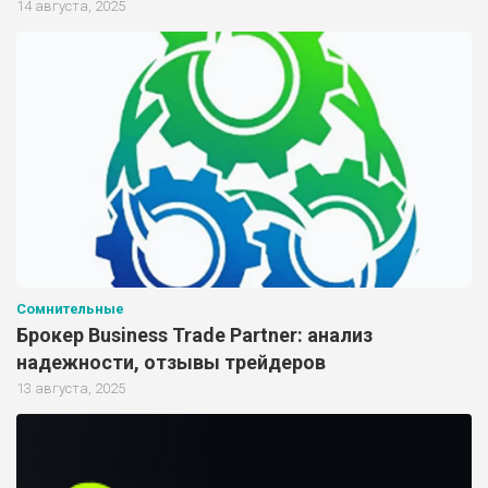
14 августа, 2025
Сомнительные
Брокер Business Trade Partner: анализ
надежности, отзывы трейдеров
13 августа, 2025