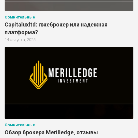
Сомнительные
Capitaluxltd: лжеброкер или надежная
платформа?
14 августа, 2025
Сомнительные
Обзор брокера Merilledge, отзывы