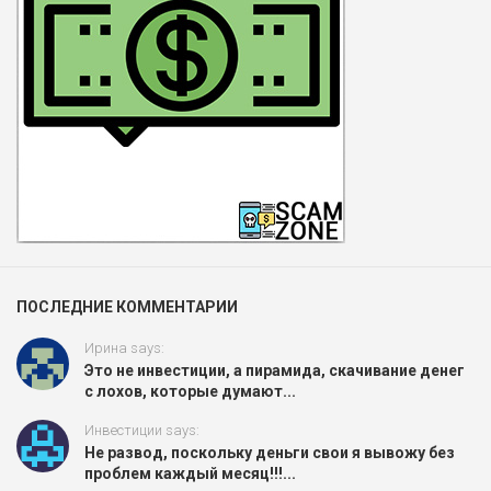
ПОСЛЕДНИЕ КОММЕНТАРИИ
Ирина says:
Это не инвестиции, а пирамида, скачивание денег
с лохов, которые думают...
Инвестиции says:
Не развод, поскольку деньги свои я вывожу без
проблем каждый месяц!!!...