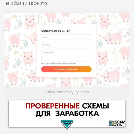
не обман ли все это.
Svinka.com обзор проекта