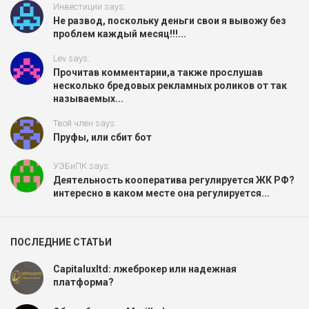
Инвестиции says:
Не развод, поскольку деньги свои я вывожу без
проблем каждый месяц!!!...
Lev says:
Прочитав комментарии,а также прослушав
несколько бредовых рекламных роликов от так
называемых...
Твой член says:
Пруфы, или сбит бот
УЭБиПК says:
Деятельность кооператива регулируется ЖК РФ?
интересно в каком месте она регулируется...
ПОСЛЕДНИЕ СТАТЬИ
Capitaluxltd: лжеброкер или надежная
платформа?