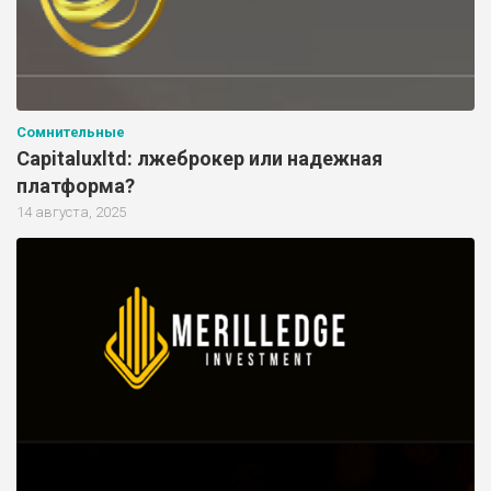
Сомнительные
Capitaluxltd: лжеброкер или надежная
платформа?
14 августа, 2025