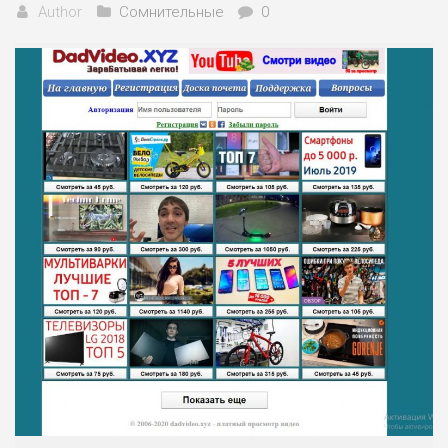
Author
Сомнительные
0