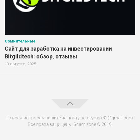
Сомнительные
Сайт для заработка на инвестировании
Bitgildtech: обзор, отзывы
13 августа, 2025
По всем вопросам пишите на почту sergeymsk32@gmail.com |
Все права защищены. Scam.zone © 2019.