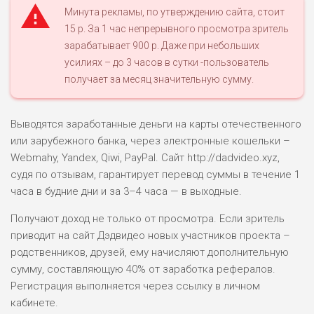
Минута рекламы, по утверждению сайта, стоит
15 р. За 1 час непрерывного просмотра зритель
зарабатывает 900 р. Даже при небольших
усилиях – до 3 часов в сутки -пользователь
получает за месяц значительную сумму.
Выводятся заработанные деньги на карты отечественного
или зарубежного банка, через электронные кошельки –
Webmahy, Yandex, Qiwi, PayPal. Сайт http://dadvideo.xyz,
судя по отзывам, гарантирует перевод суммы в течение 1
часа в будние дни и за 3–4 часа — в выходные.
Получают доход не только от просмотра. Если зритель
приводит на сайт Дэдвидео новых участников проекта –
родственников, друзей, ему начисляют дополнительную
сумму, составляющую 40% от заработка рефералов.
Регистрация выполняется через ссылку в личном
кабинете.