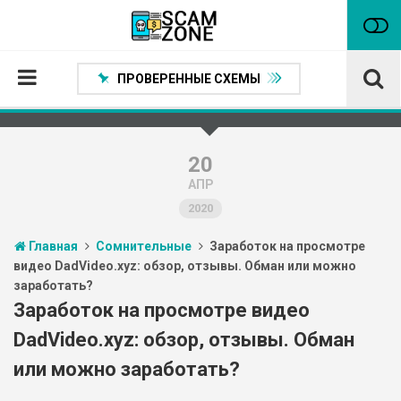
ПРОВЕРЕННЫЕ СХЕМЫ
Главная
Проверенные способы заработка
20
АПР
Нейтральные
2020
Сомнительные
Главная
Сомнительные
Заработок на просмотре
Статьи
видео DadVideo.xyz: обзор, отзывы. Обман или можно
заработать?
Партнеры
Заработок на просмотре видео
DadVideo.xyz: обзор, отзывы. Обман
или можно заработать?