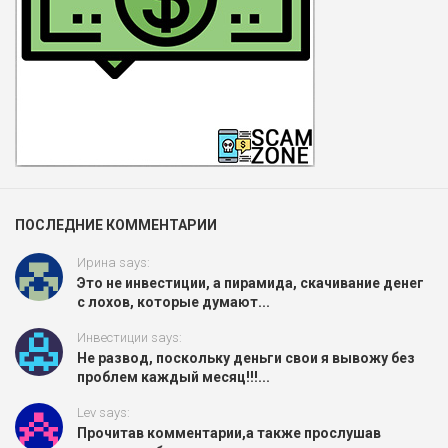
ПОСЛЕДНИЕ КОММЕНТАРИИ
Ирина says:
Это не инвестиции, а пирамида, скачивание денег
с лохов, которые думают...
Инвестиции says:
Не развод, поскольку деньги свои я вывожу без
проблем каждый месяц!!!...
Lev says:
Прочитав комментарии,а также прослушав