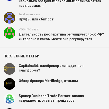
несколько бредовых рекламных роликов от так
называемых...
Твой член says:
Пруфы, или сбит бот
УЭБиПК says:
Деятельность кооператива регулируется ЖК РФ?
интересно в каком месте она регулируется...
ПОСЛЕДНИЕ СТАТЬИ
Capitaluxltd: лжеброкер или надежная
платформа?
Обзор брокера Merilledge, отзывы
Брокер Business Trade Partner: анализ
надежности, отзывы трейдеров