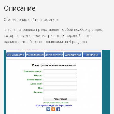
Описание
Оформление сайта скромное.
НАЗВАНИЕ
ОБЗОР
Главная страница представляет собой подборку видео,
которые нужно просматривать. В верхней части
ПОДОЙДЕТ
размещается блок со ссылками на 4 раздела.
0
ВСЕМ
РИСКИ: НИЗКИЕ
ДОХОД: ВЫСОКИЙ
ОБЗОР
БЮДЖЕТ: ВЫСОКИЙ
ЛЮБИТЕЛЯ
0
М СТАВОК
РИСКИ: СРЕДНИЕ
ДОХОД: ВЫСОКИЙ
ОБЗОР
БЮДЖЕТ: НИЗКИЙ