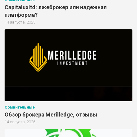
Capitaluxltd: лжеброкер или надежная
платформа?
14 августа, 2025
Сомнительные
Обзор брокера Merilledge, отзывы
14 августа, 2025