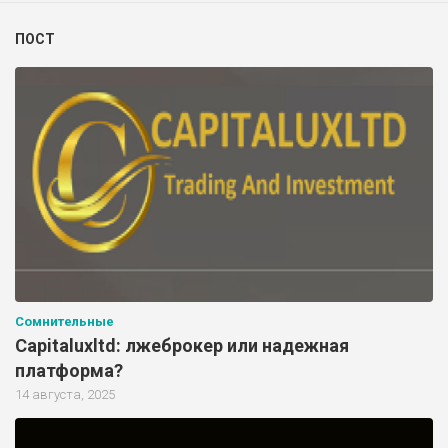
ПОСТ
Сомнительные
Capitaluxltd: лжеброкер или надежная
платформа?
14 августа, 2025