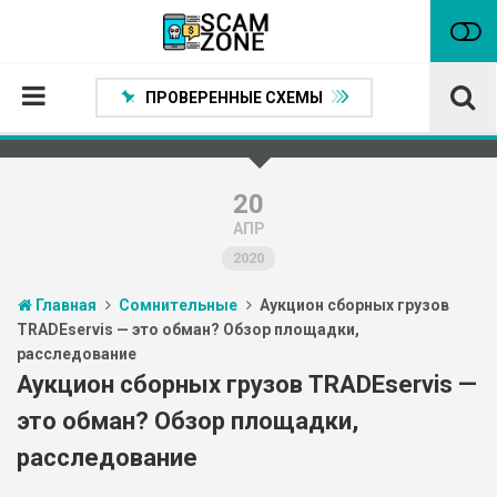
ПРОВЕРЕННЫЕ СХЕМЫ
Главная
Проверенные способы заработка
20
АПР
Нейтральные
2020
Сомнительные
Главная
Сомнительные
Аукцион сборных грузов
Статьи
TRADEservis — это обман? Обзор площадки,
расследование
Партнеры
Аукцион сборных грузов TRADEservis —
это обман? Обзор площадки,
расследование