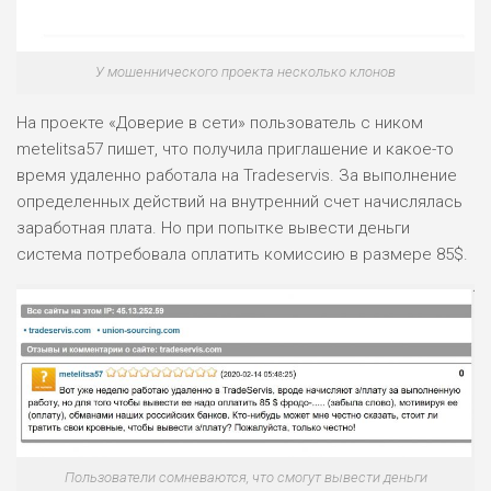
У мошеннического проекта несколько клонов
На проекте «Доверие в сети» пользователь с ником
metelitsa57 пишет, что получила приглашение и какое-то
время удаленно работала на Tradeservis. За выполнение
определенных действий на внутренний счет начислялась
заработная плата. Но при попытке вывести деньги
система потребовала оплатить комиссию в размере 85$.
Пользователи сомневаются, что смогут вывести деньги