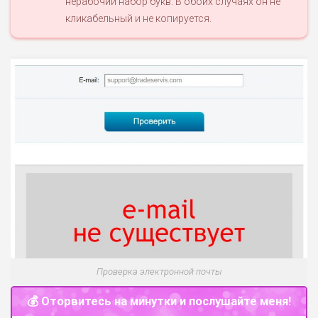
нерабочий набор букв. В обоих случаях он не
кликабельный и не копируется.
Проверка электронной почты
💰 Оторвитесь на минутки и послушайте меня!