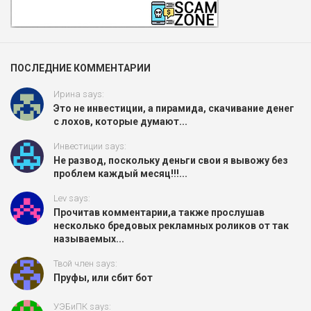
ПОСЛЕДНИЕ КОММЕНТАРИИ
Ирина says:
Это не инвестиции, а пирамида, скачивание денег
с лохов, которые думают...
Инвестиции says:
Не развод, поскольку деньги свои я вывожу без
проблем каждый месяц!!!...
Lev says:
Прочитав комментарии,а также прослушав
несколько бредовых рекламных роликов от так
называемых...
Твой член says:
Пруфы, или сбит бот
УЭБиПК says: